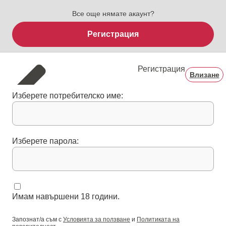
Все още нямате акаунт?
Регистрация
Регистрация
Влизане
Изберете потребителско име:
Изберете парола:
Имам навършени 18 години.
Запознат/а съм с
Условията за ползване
и
Политиката на