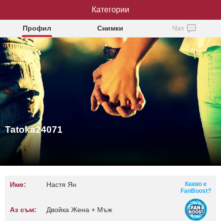
Tatoka24071
Категории
Профил
Снимки
Чат
Tatoka24071
Име:
Настя Ян
Какво е
FanBoost?
Аз съм:
Двойка Жена + Мъж