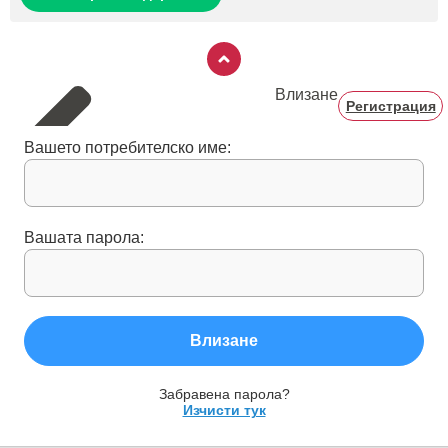
Влизане
Регистрация
Вашето потребителско име:
Вашата парола:
Влизане
Забравена парола?
Изчисти тук