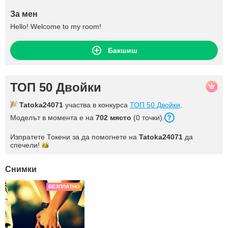
За мен
Hello! Welcome to my room!
Бакшиш
ТОП 50 Двойки
Tatoka24071
участва в конкурса
ТОП 50 Двойки
.
Моделът в момента е на
702 място
(0 точки).
Изпратете Токени за да помогнете на
Tatoka24071
да
спечели!
Снимки
БЕЗПЛАТНО