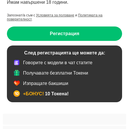
Имам навършени 18 години.
Запознат/а съм с
Условията за ползване
и
Политиката на
поверителност
.
Регистрация
След регистрацията ще можете да:
Говорите с модели в чат статите
Получавате безплатни Токени
Изпращате бакшиши
+БОНУС!
10 Токена!
BDSM
Азиатки