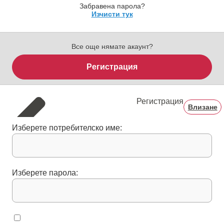
Забравена парола?
Изчисти тук
Все още нямате акаунт?
Регистрация
Регистрация
Влизане
Изберете потребителско име:
Изберете парола: