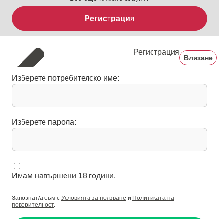
Регистрация
Регистрация
Влизане
Изберете потребителско име:
Изберете парола:
Имам навършени 18 години.
Запознат/а съм с
Условията за ползване
и
Политиката на
поверителност
.