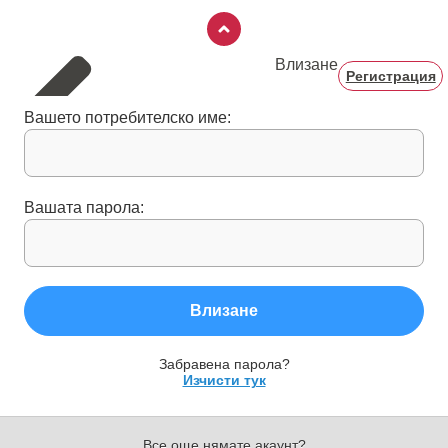
Влизане
Регистрация
Вашето потребителско име:
Вашата парола:
Влизане
Забравена парола?
Изчисти тук
Все още нямате акаунт?