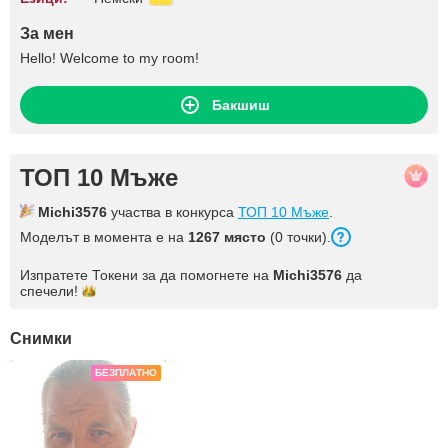
За мен
Hello! Welcome to my room!
Бакшиш
ТОП 10 Мъже
Michi3576
участва в конкурса
ТОП 10 Мъже
.
Моделът в момента е на
1267 място
(0 точки).
Изпратете Токени за да помогнете на
Michi3576
да
спечели!
Снимки
БЕЗПЛАТНО