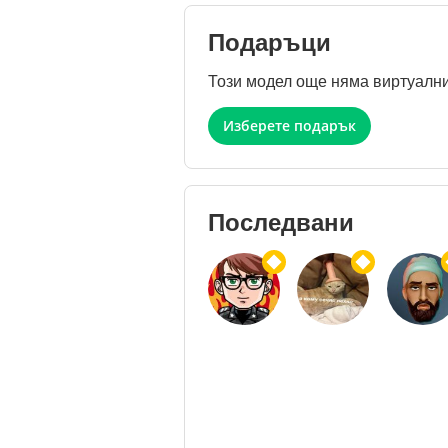
Подаръци
Този модел още няма виртуални
Изберете подарък
Последвани