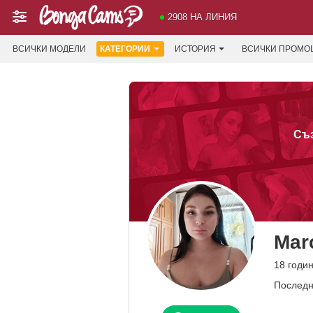
2908 НА ЛИНИЯ
ВСИЧКИ МОДЕЛИ
КАТЕГОРИИ
ИСТОРИЯ
ВСИЧКИ ПРОМО
Съз
Mar
18 годи
Последн