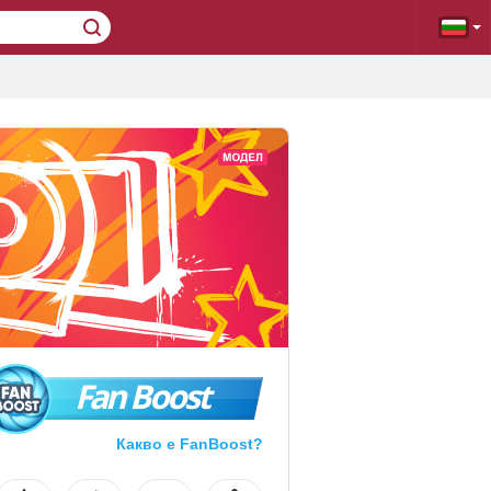
Fan Boost
Какво е FanBoost?