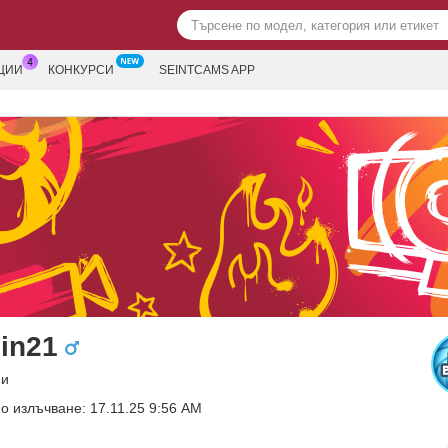
ЦИИ
КОНКУРСИ
SEINTCAMS APP
in21
ни
о излъчване: 17.11.25 9:56 AM