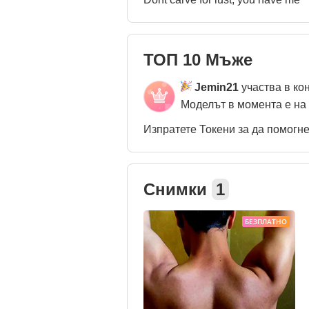
ТОП 10 Мъже
Jemin21
участва в ко
Моделът в момента е на
Изпратете Токени за да помогн
Снимки
1
БЕЗПЛАТНО