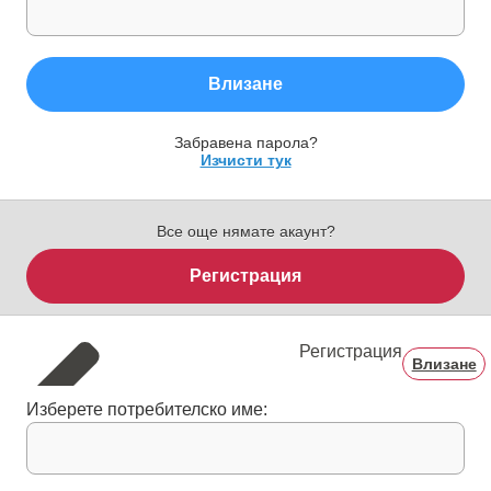
Влизане
Забравена парола?
Изчисти тук
Все още нямате акаунт?
Регистрация
Регистрация
Влизане
Изберете потребителско име: