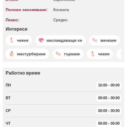
Полово окосмяване:
Космата
Пенис:
Среден
Интереси
чекия
наслаждаващи се
мачкане
мастурбиране
търкане
чекия
Работно време
ПН
16:00 - 00:00
ВТ
00:00 - 00:00
СР
00:00 - 00:00
ЧТ
00:00 - 00:00