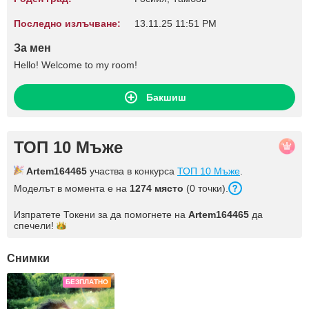
Последно излъчване:
13.11.25 11:51 PM
За мен
Hello! Welcome to my room!
Бакшиш
ТОП 10 Мъже
Artem164465
участва в конкурса
ТОП 10 Мъже
.
Моделът в момента е на
1274 място
(0 точки).
Изпратете Токени за да помогнете на
Artem164465
да
спечели!
Снимки
БЕЗПЛАТНО