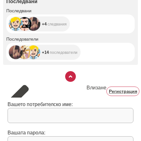
Последвани
+4
Последвани
+4
следвания
+14
Последователи
+14
последователи
Влизане
Регистрация
Вашето потребителско име:
Вашата парола: