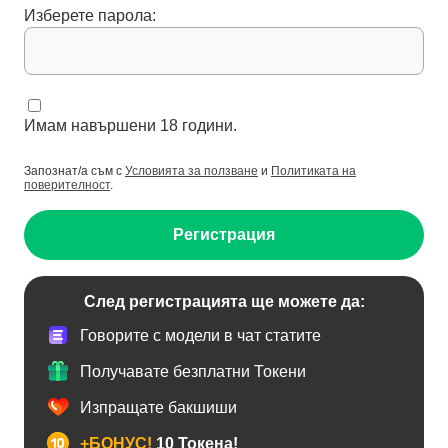
Изберете парола:
Имам навършени 18 години.
Запознат/а съм с
Условията за ползване
и
Политиката на
поверителност
.
Регистрация
След регистрацията ще можете да:
Говорите с модели в чат статите
Получавате безплатни Токени
Изпращате бакшиши
+БОНУС!
10 Токена!