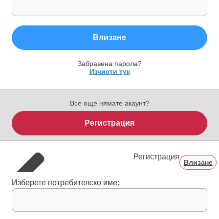
Влизане
Забравена парола?
Изчисти тук
Все още нямате акаунт?
Регистрация
Регистрация
Влизане
Изберете потребителско име: