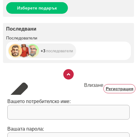
Изберете подарък
Последвани
+3
Последователи
+3
последователи
Влизане
Регистрация
Вашето потребителско име:
Вашата парола: