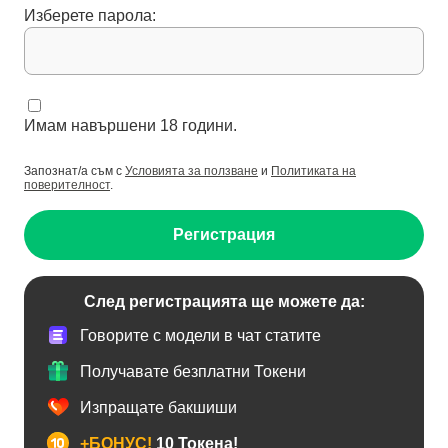
Изберете парола:
Имам навършени 18 години.
Запознат/а съм с
Условията за ползване
и
Политиката на
поверителност
.
Регистрация
След регистрацията ще можете да:
Говорите с модели в чат статите
Получавате безплатни Токени
Изпращате бакшиши
+БОНУС!
10 Токена!